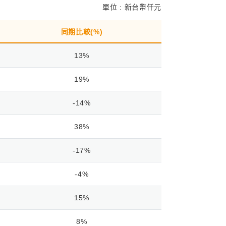
單位 : 新台幣仟元
同期比較(%)
13%
19%
-14%
38%
-17%
-4%
15%
8%