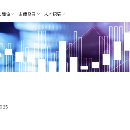
人關係
永續發展
人才招募
搜尋
025