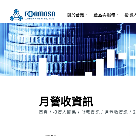
關於台耀
產品與服務
投資
月營收資訊
首頁
投資人關係
財務資訊
月營收資訊
2
/
/
/
/