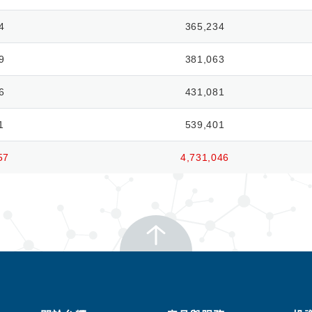
4
365,234
9
381,063
6
431,081
1
539,401
57
4,731,046