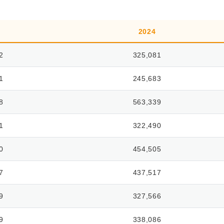
2024
2
325,081
1
245,683
8
563,339
1
322,490
0
454,505
7
437,517
9
327,566
9
338,086