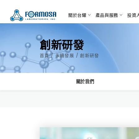
關於台耀
產品與服務
投資
創新研發
首頁
/
永續發展
/
創新研發
關於我們