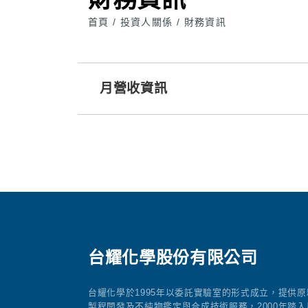
首頁
投資人關係
財務資訊
/
/
月營收資訊
台耀化學股份有限公司
台耀化學於1995年以委託實驗室的形式成立，提供原
製程開發及不純物鑑定與合成技術服務，2000年踏入