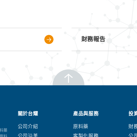
財務報告
關於台耀
產品與服務
投
公司介紹
原料藥
財
料藥
公司沿革
客製化服務
公
原料