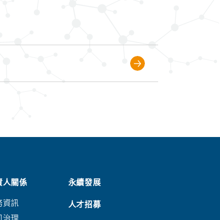
資人關係
永續發展
務資訊
人才招募
司治理