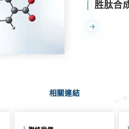
胜肽合
相關連結