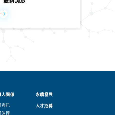
最新消息
投資人
資人關係
永續發展
務資訊
人才招募
司治理