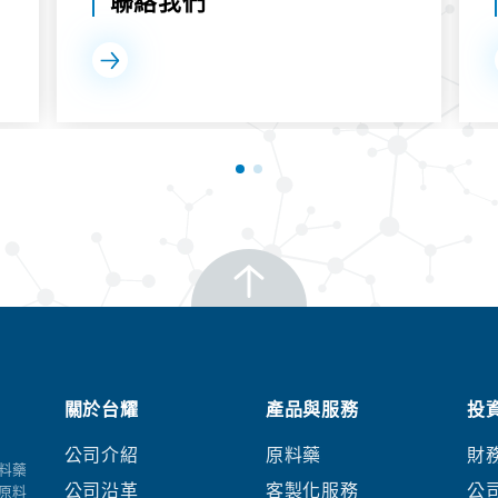
聯絡我們
關於台耀
產品與服務
投
公司介紹
原料藥
財
料藥
公司沿革
客製化服務
公
原料