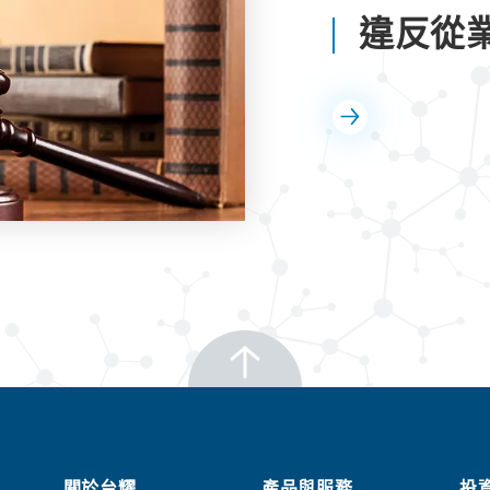
違反從
關於台耀
產品與服務
投