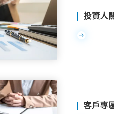
投資人
客戶專