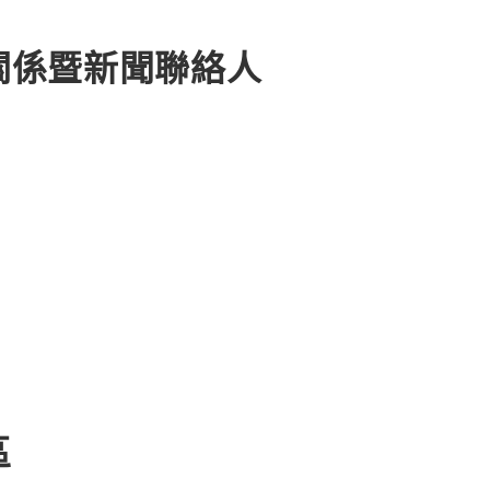
關係暨新聞聯絡人
區