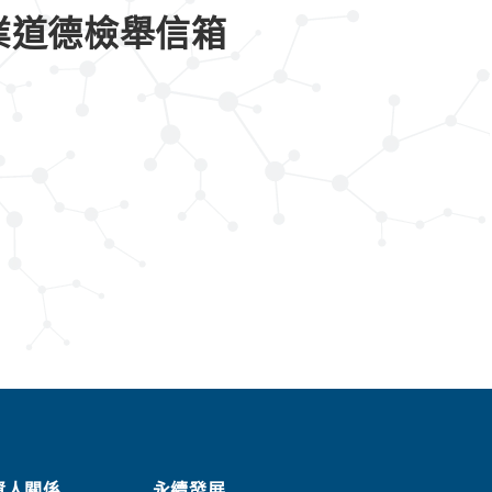
業道德檢舉信箱
資人關係
永續發展