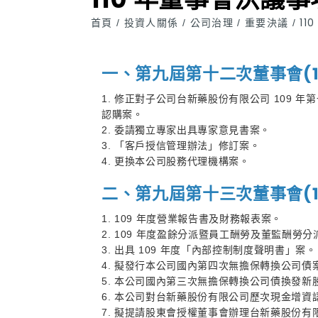
首頁
投資人關係
公司治理
重要決議
11
/
/
/
/
一、第九屆第十二次董事會(110 
1. 修正對子公司台新藥股份有限公司 109
認購案。
2. 委請獨立專家出具專家意見書案。
3. 「客戶授信管理辦法」修訂案。
4. 更換本公司股務代理機構案。
二、第九屆第十三次董事會(110 
1. 109 年度營業報告書及財務報表案。
2. 109 年度盈餘分派暨員工酬勞及董監酬勞分
3. 出具 109 年度「內部控制制度聲明書」案。
4. 擬發行本公司國內第四次無擔保轉換公司債
5. 本公司國內第三次無擔保轉換公司債換發新
6. 本公司對台新藥股份有限公司歷次現金增資
7. 擬提請股東會授權董事會辦理台新藥股份