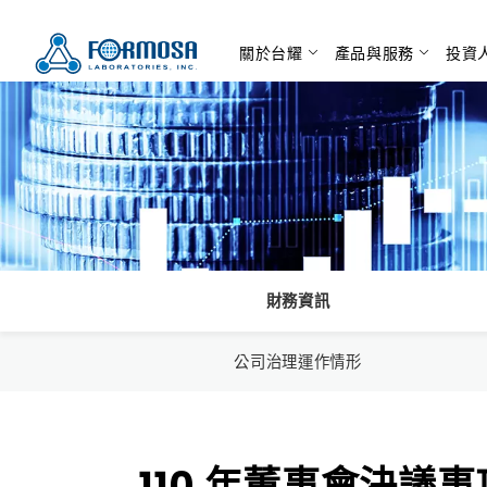
關於台耀
產品與服務
投資
財務資訊
公司治理運作情形
110 年董事會決議事