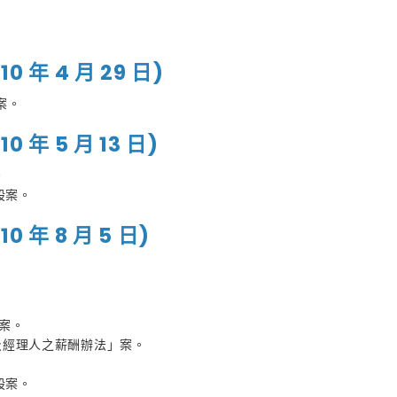
年 4 月 29 日)
案。
年 5 月 13 日)
。
股案。
年 8 月 5 日)
放案。
員及經理人之薪酬辦法」案。
股案。