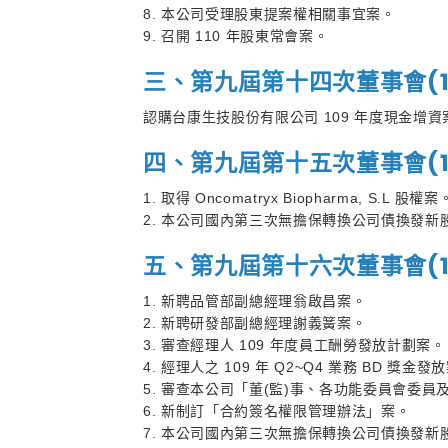
8. 本公司受理股東提案權相關事宜案。
9. 召開 110 年股東常會案。
三、第九屆第十四次董事會(110 
認購台康生技股份有限公司 109 年度現金增資
四、第九屆第十五次董事會(110 
1. 取得 Oncomatryx Biopharma, S.L 股權案
2. 本公司國內第三次無擔保轉換公司債換發新
五、第九屆第十六次董事會(110 
1. 新聘品管部副總經理翁啟昌案。
2. 新聘研發部副總經理謝義簧案。
3. 審查經理人 109 年度員工酬勞發放計劃案。
4. 經理人之 109 年 Q2~Q4 業務 BD 獎金發
5. 審查本公司「董(監)事、各功能委員會委
6. 新制訂「合約簽名權限管理辦法」案。
7. 本公司國內第三次無擔保轉換公司債換發新