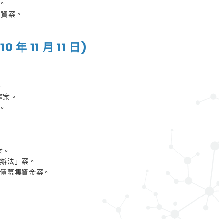
案。
金增資案。
 11 月 11 日)
。
畫案。
案。
案。
理辦法」案。
司債募集資金案。