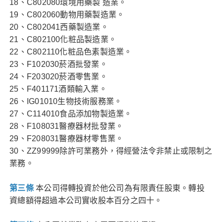
18、C802080環境用藥製 造業。
19、C802060動物用藥製造業。
20、C802041西藥製造業。
21、C802100化粧品製造業。
22、C802110化粧品色素製造業。
23、F102030菸酒批發業。
24、F203020菸酒零售業。
25、F401171酒類輸入業。
26、IG01010生物技術服務業。
27、C114010食品添加物製造業。
28、F108031醫療器材批發業。
29、F208031醫療器材零售業。
30、ZZ99999除許可業務外，得經營法令非禁止或限制之
業務。
第三條
本公司得轉投資於他公司為有限責任股東。轉投
資總額得超過本公司實收股本百分之四十。