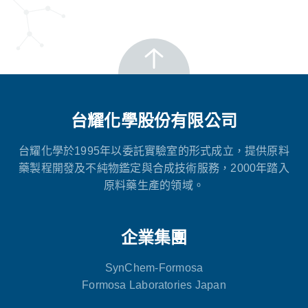
台耀化學股份有限公司
台耀化學於1995年以委託實驗室的形式成立，提供原料
藥製程開發及不純物鑑定與合成技術服務，2000年踏入
原料藥生產的領域。
企業集團
SynChem-Formosa
Formosa Laboratories Japan