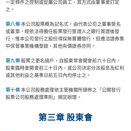
一定條件之控制或從屬公司員工，其方式由董事會訂定
之。
第八條
本公司股票概為記名式，由代表公司之董事簽名
或蓋章，經依法得擔任股票發行簽證人之銀行簽證後發
行，惟本公司發行之股份得採無實體發行，但應洽證券集
中保管事業機構登錄，其他有價證券亦同。
第九條
股票之更名過戶，自股東常會開會前六十日內，
股東臨時會開會前三十日內，或公司決定分派股息及紅利
或其他利益之基準日前五日內均停止之。
第十條
本公司股務處理依主管機關所頒佈之「公開發行
股票公司股務處理準則」規定辦理。
第三章 股東會