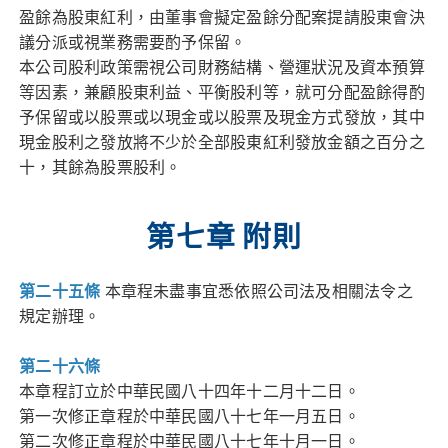
盈餘為股東紅利，由董事會擬定盈餘分配案提請股東會決
議分派或視業務需要酌予保留。
本公司股利政策需視公司財務結構、營運狀況及資本預算
等因素，兼顧股東利益、平衡股利等，就可分配盈餘得酌
予保留或以股票或以現金或以股票及現金方式發放，其中
現金股利之發放將不少於全部股東紅利發放金額之百分之
十，其餘為股票股利。
第七章 附則
第二十五
條
本章程未盡事宜悉依照公司法及相關法令之
規定辦理。
第二十六
條
本章程訂立於中華民國八十四年十二月十二日。
第一次修正章程於中華民國八十七年一月五日。
第二次修正章程於中華民國八十七年十月一日。