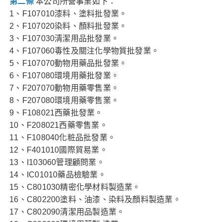
第二條
本公司所營事業如下：
1、F107010漆料、塗料批發業。
2、F107020染料、顏料批發業。
3、F107030清潔用品批發業。
4、F107060毒性及關注化學物質批發業。
5、F107070動物用藥品批發業。
6、F107080環境用藥批發業。
7、F207070動物用藥零售業。
8、F207080環境用藥零售業。
9、F108021西藥批發業。
10、F208021西藥零售業。
11、F108040化粧品批發業。
12、F401010國際貿易業。
13、I103060管理顧問業。
14、IC01010藥品檢驗業。
15、C801030精密化學材料製造業。
16、C802200塗料、油漆、染料及顏料製造業。
17、C802090清潔用品製造業。