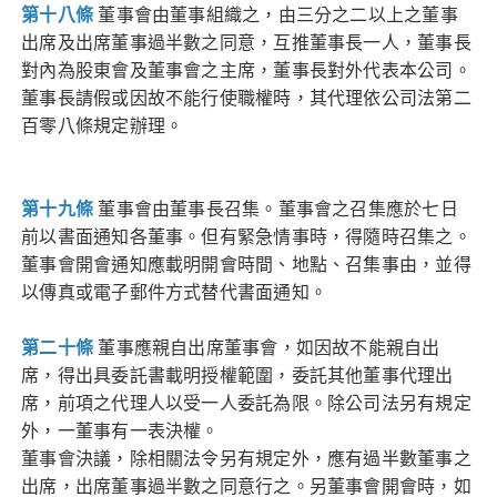
第十八條
董事會由董事組織之，由三分之二以上之董事
出席及出席董事過半數之同意，互推董事長一人，董事長
對內為股東會及董事會之主席，董事長對外代表本公司。
董事長請假或因故不能行使職權時，其代理依公司法第二
百零八條規定辦理。
第十九條
董事會由董事長召集。董事會之召集應於七日
前以書面通知各董事。但有緊急情事時，得隨時召集之。
董事會開會通知應載明開會時間、地點、召集事由，並得
以傳真或電子郵件方式替代書面通知。
第二十條
董事應親自出席董事會，如因故不能親自出
席，得出具委託書載明授權範圍，委託其他董事代理出
席，前項之代理人以受一人委託為限。除公司法另有規定
外，一董事有一表決權。
董事會決議，除相關法令另有規定外，應有過半數董事之
出席，出席董事過半數之同意行之。另董事會開會時，如