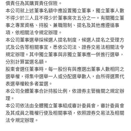
償責任為其購買責任保險。
本公司就上述董事名額中應設置獨立董事，獨立董事人數
不得少於三人且不得少於董事席次五分之一。有關獨立董
事之專業資格、持股、兼職限制、提名及其他應遵循事
項，依相關法令規定辦理。
本公司董事選舉採候選人提名制度，候選人提名之受理方
式及公告等相關事宜，悉依公司法、證券交易法相關法令
規定辦理。其中獨立董事與非獨立董事應一併進行選舉，
分別計算當選名額。
股東會選任董事時，每一股份有與應選出董事人數相同之
選舉權，得集中選舉一人或分配選舉數人，由所得選票代
表選舉權較多者當選。
本公司全體董事合計持股比例，依證券主管機關之規定辦
理。
本公司依法由全體獨立董事組成審計委員會，審計委員會
及其成員之職權行使及相關事項，依照證券交易法及相關
法令規定辦理。