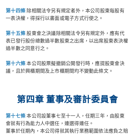
第十四條
除相關法令另有規定者外，本公司股東每股有
一表決權，得採行以書面或電子方式行使之。
第十五條
股東會之決議除相關法令另有規定外，應有代
表已發行股份總數過半數股東之出席，以出席股東表決權
過半數之同意行之。
第十六條
本公司股票擬撤銷公開發行時，應提股東會決
議，且於興櫃期間及上市櫃期間均不變動此條文。
第四章 董事及審計委員會
第十七條
本公司設董事七至十一人，任期三年，由股東
會就有行為能力人中選任，連選得連任。
董事於任期內，本公司得就其執行業務範圍依法應負之賠