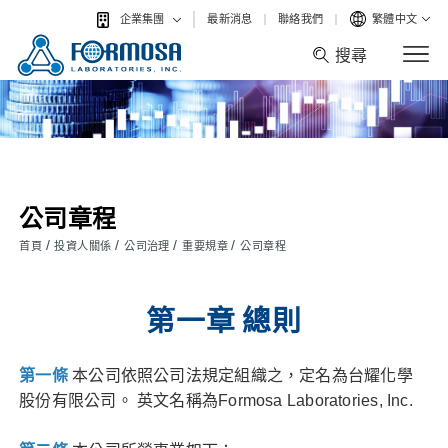
最新消息
聯絡我們
繁體中文
企業集團
搜尋
搜尋
公司章程
/
/
/
/
首頁
投資人關係
公司治理
重要規章
公司章程
第一章 總則
第一條
本公司依照公司法規定組織之，定名為台耀化學
股份有限公司。 英文名稱為Formosa Laboratories, Inc.