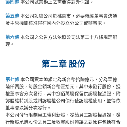
第四條
本公司就業務上之需要得對外保證。
第五條
本公司設總公司於桃園市，必要時經董事會決議
及主管機關核准得在國內外設立分公司或辦事處。
第六條
本公司之公告方法依照公司法第二十八條規定辦
理。
第二章 股份
第七條
本公司資本總額定為新台幣拾陸億元，分為壹億
陸仟萬股，每股金額新台幣壹拾元，其中未發行股份，授
權董事會分次發行。其中捌佰萬股保留供認股權憑證、附
認股權特別股或附認股權公司債行使認股權使用，並得依
董事會決議分次發行。
本公司發行限制員工權利新股、發給員工認股權憑證、發
行新股承購股份之員工及收買股份轉讓之對象得包括符合