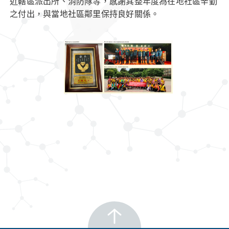
近轄區派出所、消防隊等，感謝其整年度為在地社區辛勤
之付出，與當地社區鄰里保持良好關係。