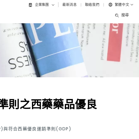
最新消息
聯絡我們
繁體中文
企業集團
搜尋
準則之西藥藥品優良
)與符合西藥優良運銷準則(GDP)