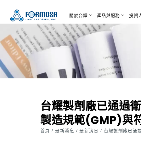
關於台耀
產品與服務
投資
台耀製劑廠已通過衛
製造規範(GMP)與
首頁
最新消息
最新消息
台耀製劑廠已通過
/
/
/