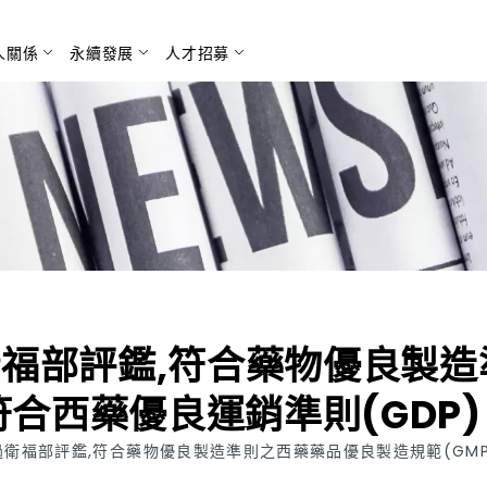
人關係
永續發展
人才招募
搜尋
福部評鑑,符合藥物優良製造
符合西藥優良運銷準則(GDP)
衛福部評鑑,符合藥物優良製造準則之西藥藥品優良製造規範(GMP