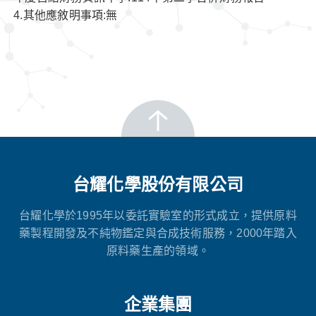
4.其他應敘明事項:無
台耀化學股份有限公司
台耀化學於1995年以委託實驗室的形式成立，提供原料
藥製程開發及不純物鑑定與合成技術服務，2000年踏入
原料藥生產的領域。
企業集團