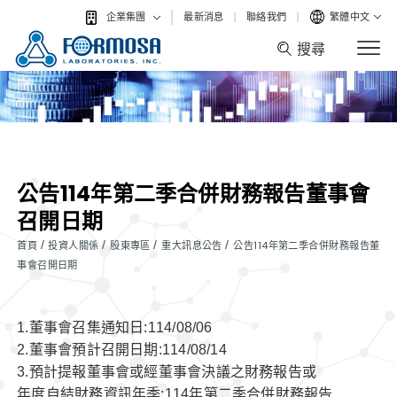
最新消息
聯絡我們
繁體中文
企業集團
搜尋
搜尋
公告114年第二季合併財務報告董事會
召開日期
/
/
/
/
首頁
投資人關係
股東專區
重大訊息公告
公告114年第二季合併財務報告董
事會召開日期
1.董事會召集通知日:114/08/06
2.董事會預計召開日期:114/08/14
3.預計提報董事會或經董事會決議之財務報告或
年度自結財務資訊年季:114年第二季合併財務報告