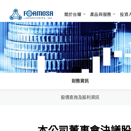
關於台耀
產品與服務
投資
財務資訊
股價查詢及股利資訊
本公司董事會決議股