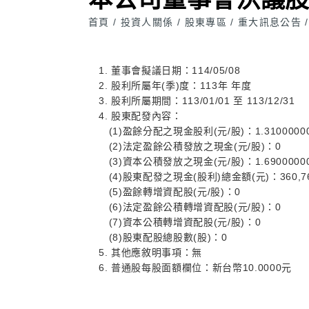
首頁
投資人關係
股東專區
重大訊息公告
/
/
/
/
1. 董事會擬議日期：114/05/08
2. 股利所屬年(季)度：113年 年度
3. 股利所屬期間：113/01/01 至 113/12/31
4. 股東配發內容：
(1)盈餘分配之現金股利(元/股)：1.3100000
(2)法定盈餘公積發放之現金(元/股)：0
(3)資本公積發放之現金(元/股)：1.6900000
(4)股東配發之現金(股利)總金額(元)：360,76
(5)盈餘轉增資配股(元/股)：0
(6)法定盈餘公積轉增資配股(元/股)：0
(7)資本公積轉增資配股(元/股)：0
(8)股東配股總股數(股)：0
5. 其他應敘明事項：無
6. 普通股每股面額欄位：新台幣10.0000元