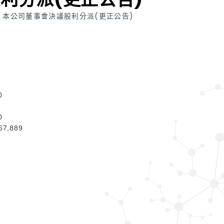
本公司董事會決議股利分派(更正公告)
0
0
7,889