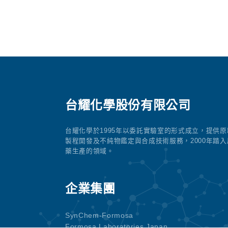
台耀化學股份有限公司
台耀化學於1995年以委託實驗室的形式成立，提供原
製程開發及不純物鑑定與合成技術服務，2000年踏入
藥生產的領域。
企業集團
SynChem-Formosa
Formosa Laboratories Japan