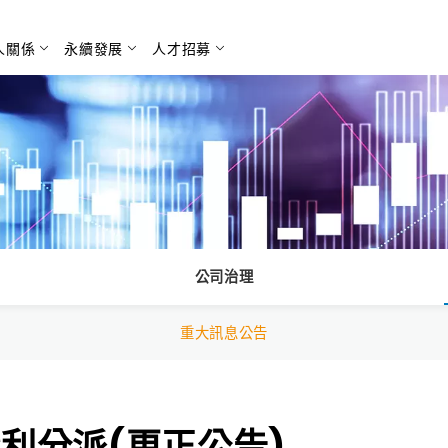
人關係
永續發展
人才招募
搜尋
公司治理
重大訊息公告
利分派(更正公告)