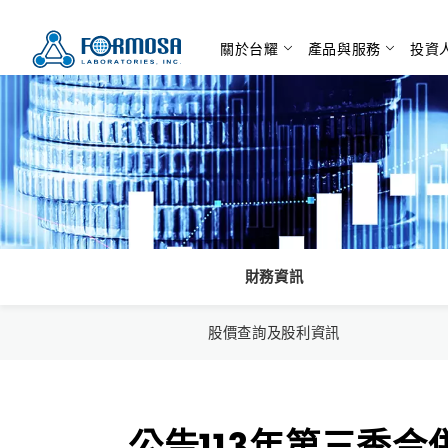
關於台耀
產品與服務
投資
財務資訊
股價查詢及股利資訊
公告113年第三季