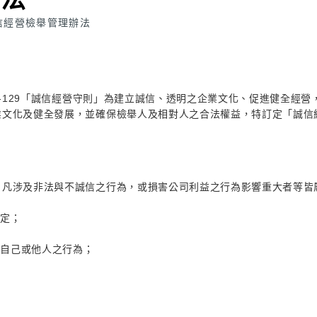
信經營檢舉管理辦法
O-129「誠信經營守則」為建立誠信、透明之企業文化、促進健全經
文化及健全發展，並確保檢舉人及相對人之合法權益，特訂定「誠信經
，凡涉及非法與不誠信之行為，或損害公司利益之行為影響重大者等皆
規定；
利自己或他人之行為；