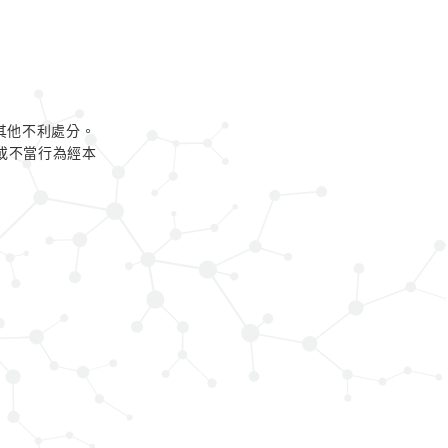
其他不利處分。
或不當行為經本