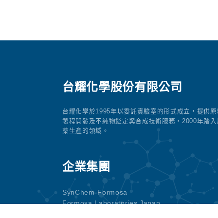
台耀化學股份有限公司
台耀化學於1995年以委託實驗室的形式成立，提供原
製程開發及不純物鑑定與合成技術服務，2000年踏入
藥生產的領域。
企業集團
SynChem-Formosa
Formosa Laboratories Japan