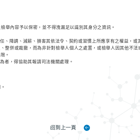
及檢舉內容予以保密，並不得洩漏足以識別其身分之資訊。
、解任、降調、減薪、損害其依法令、契約或習慣上所應享有之權益，或
整併或裁撤，而為非針對檢舉人個人之處置，或檢舉人因其他不法
限。
行為者，得協助其報請司法機關處理。
同。
回到上一頁