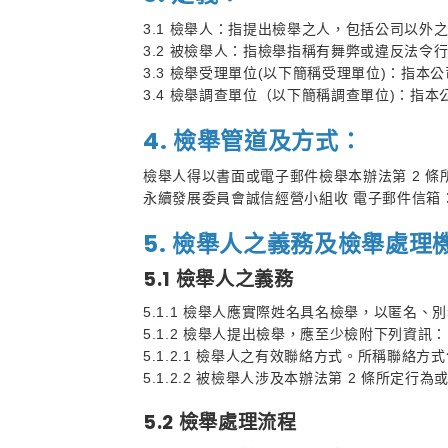
3.1 檢舉人：指提出檢舉之人，包括公司以外
3.2 被檢舉人：指檢舉指稱有舞弊或違反法
3.3 檢舉受理單位(以下簡稱受理單位)：指
3.4 檢舉調查單位（以下簡稱調查單位)：指
4. 檢舉管道及方式
：
檢舉人得以書面或電子郵件檢舉本辦法第 2 條
永續發展委員會誠信經營小組收 電子郵件信箱
5. 檢舉人之義務及檢舉處理
5.1 檢舉人之義務
5.1.1 檢舉人應實際姓名具名檢舉，以匿名
5.1.2 檢舉人提出檢舉，應至少檢附下列資訊：
5.1.2.1 檢舉人之有效聯絡方式。所稱聯
5.1.2.2 被檢舉人涉及本辦法第 2 條所
5.2 檢舉處理流程