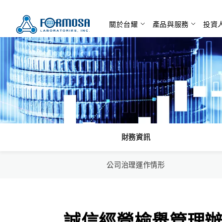
關於台耀
產品與服務
投資
財務資訊
公司治理運作情形
誠信經營檢舉管理