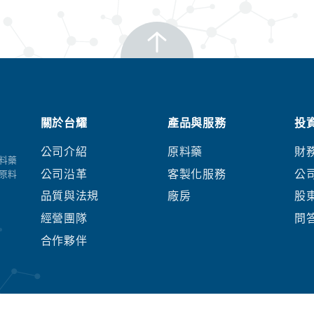
關於台耀
產品與服務
投
公司介紹
原料藥
財
料藥
公司沿革
客製化服務
公
原料
品質與法規
廠房
股
經營團隊
問
合作夥伴