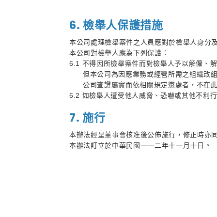
6. 檢舉人保護措施
本公司處理檢舉案件之人員應對於檢舉人身分
本公司對檢舉人應為下列保護：
6.1 不得因所檢舉案件而對檢舉人予以解僱
但本公司為因應業務或經營所需之組織改組、
公司查證屬實而依相關規定懲處者，不在此
6.2 如檢舉人遭受他人威脅、恐嚇或其他不利
7. 施行
本辦法經呈董事會核准後公佈施行，修正時亦
本辦法訂立於中華民國一一二年十一月十日。