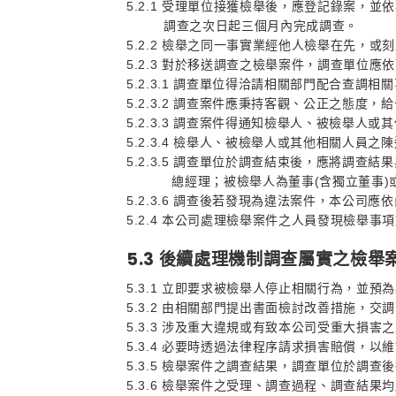
5.2.1 受理單位接獲檢舉後，應登記錄案
調查之次日起三個月內完成調查。
5.2.2 檢舉之同一事實業經他人檢舉在先，
5.2.3 對於移送調查之檢舉案件，調查單位
5.2.3.1 調查單位得洽請相關部門配合查調相
5.2.3.2 調查案件應秉持客觀、公正之態
5.2.3.3 調查案件得通知檢舉人、被檢舉
5.2.3.4 檢舉人、被檢舉人或其他相關人
5.2.3.5 調查單位於調查結束後，應將調
總經理；被檢舉人為董事(含獨立董事)或
5.2.3.6 調查後若發現為違法案件，本公
5.2.4 本公司處理檢舉案件之人員發現檢舉
5.3 後續處理機制調查屬實之檢
5.3.1 立即要求被檢舉人停止相關行為，並
5.3.2 由相關部門提出書面檢討改善措施，
5.3.3 涉及重大違規或有致本公司受重大損
5.3.4 必要時透過法律程序請求損害賠償，以
5.3.5 檢舉案件之調查結果，調查單位於調
5.3.6 檢舉案件之受理、調查過程、調查結