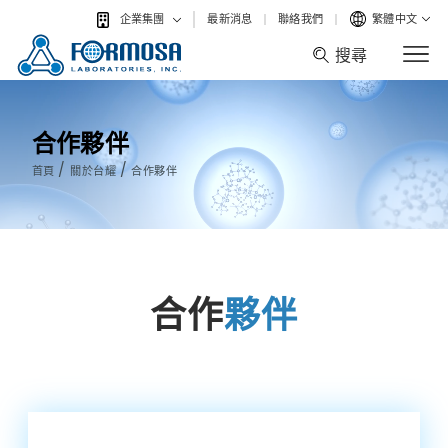
最新消息
聯絡我們
繁體中文
企業集團
搜尋
搜尋
合作夥伴
/
/
首頁
關於台耀
合作夥伴
合作
夥伴