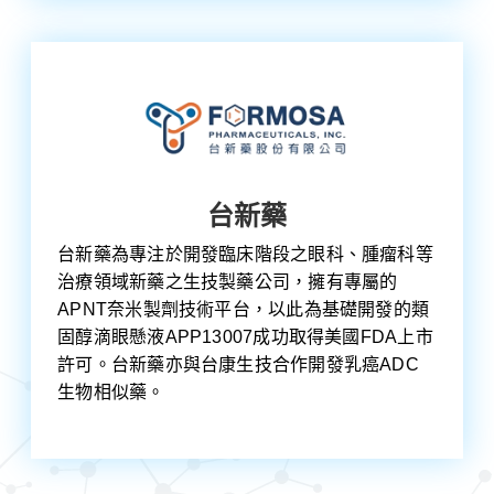
台新藥
台新藥為專注於開發臨床階段之眼科、腫瘤科等
治療領域新藥之生技製藥公司，擁有專屬的
APNT奈米製劑技術平台，以此為基礎開發的類
固醇滴眼懸液APP13007成功取得美國FDA上市
許可。台新藥亦與台康生技合作開發乳癌ADC
生物相似藥。