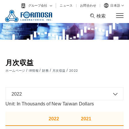
ニュース
お問合わせ
日本語
グループ会社
検索
検索
月次収益
/
/
/
/
ホームページ
IR情報
財務
月次収益
2022
2022
Unit: In Thousands of New Taiwan Dollars
2022
2021