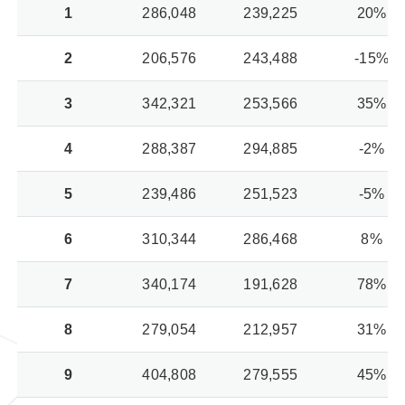
1
286,048
239,225
20%
2
206,576
243,488
-15%
3
342,321
253,566
35%
4
288,387
294,885
-2%
5
239,486
251,523
-5%
6
310,344
286,468
8%
7
340,174
191,628
78%
8
279,054
212,957
31%
9
404,808
279,555
45%