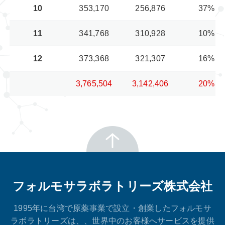
10
353,170
256,876
37%
11
341,768
310,928
10%
12
373,368
321,307
16%
3,765,504
3,142,406
20%
フォルモサラボラトリーズ株式会社
1995年に台湾で原薬事業で設立・創業したフォルモサ
ラボラトリーズは、、世界中のお客様へサービスを提供