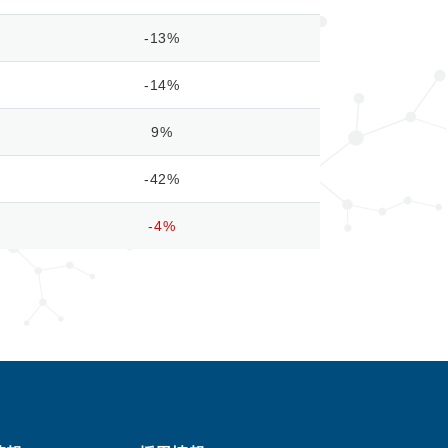
-13%
-14%
9%
-42%
-4%