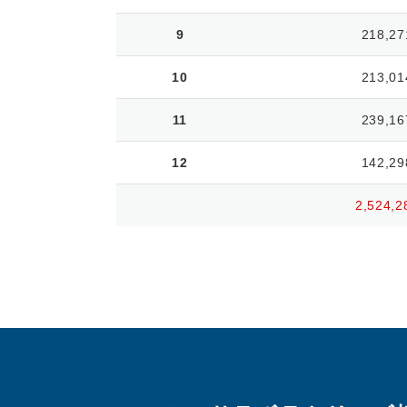
9
218,27
10
213,01
11
239,16
12
142,29
2,524,2