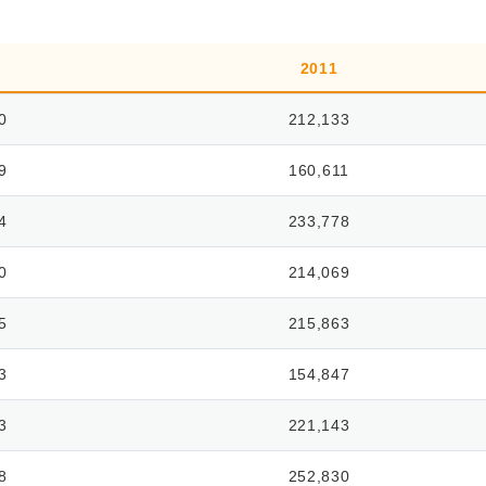
2011
0
212,133
9
160,611
4
233,778
0
214,069
5
215,863
3
154,847
3
221,143
8
252,830