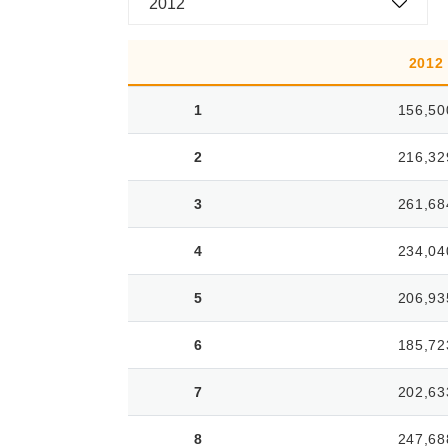
2012
2012
1
156,50
2
216,32
3
261,68
4
234,04
5
206,93
6
185,72
7
202,63
8
247,68