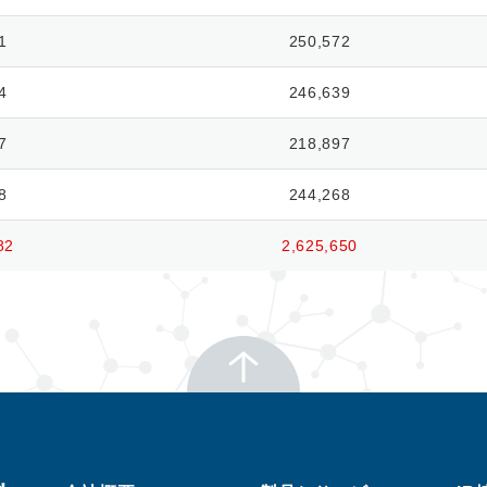
1
250,572
4
246,639
7
218,897
8
244,268
82
2,625,650