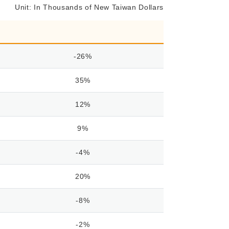
Unit: In Thousands of New Taiwan Dollars
-26%
35%
12%
9%
-4%
20%
-8%
-2%