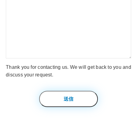
Thank you for contacting us. We will get back to you and
discuss your request.
送信