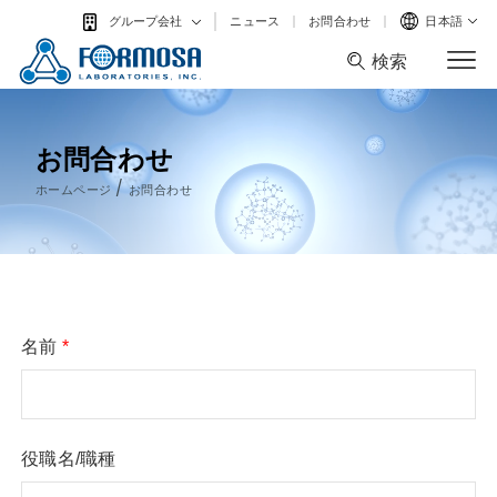
ニュース
お問合わせ
日本語
グループ会社
検索
検索
お問合わせ
/
ホームページ
お問合わせ
名前
*
役職名/職種