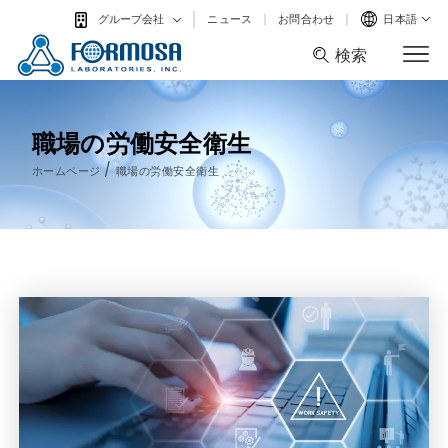
ニュース
お問合わせ
日本語
グループ会社
検索
検索
職場の労働安全衛生
/
ホームページ
職場の労働安全衛生