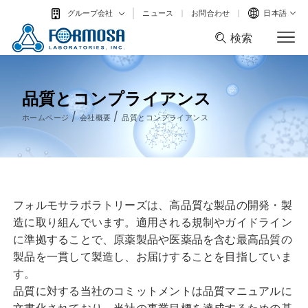
ニュース
お問合わせ
日本語
グループ会社
検索
検索
品質とコンプライアンス
/
/
ホームページ
会社概要
品質とコンプライアンス
フォルモサラボラトリーズは、高品質な製品の開発・製
造に取り組んでいます。適用される規制やガイドライン
に準拠することで、原薬製品や医薬品を含む最高品質の
製品を一貫して製造し、お届けすることを目指していま
す。
品質に対する当社のコミットメントは品質マニュアルに