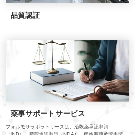
品質認証
薬事サポートサービス
フォルモサラボラトリーズは、治験薬承認申請
（IND）、新薬承認申請（NDA）、簡略新薬承認申請