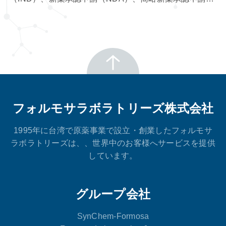
（ANDA）、医薬品マスターファイル（DMF）の申請サ
ポートや薬事戦略立案など、製剤原料の開発初期段階か
ら商業用原薬の製造まで、包括的な薬事サポートを提供
しています。
フォルモサラボラトリーズ株式会社
1995年に台湾で原薬事業で設立・創業したフォルモサ
ラボラトリーズは、、世界中のお客様へサービスを提供
しています。
グループ会社
SynChem-Formosa