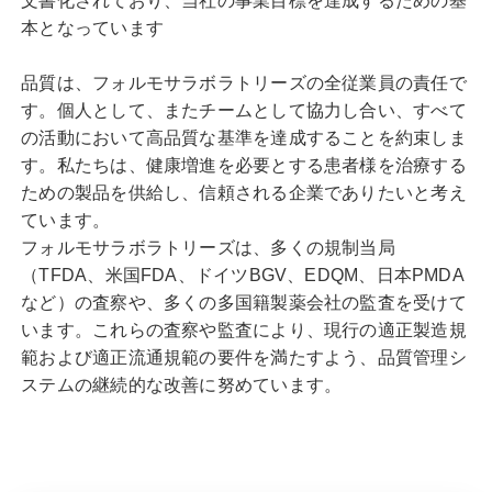
文書化されており、当社の事業目標を達成するための基
本となっています
品質は、フォルモサラボラトリーズの全従業員の責任で
す。個人として、またチームとして協力し合い、すべて
の活動において高品質な基準を達成することを約束しま
す。私たちは、健康増進を必要とする患者様を治療する
ための製品を供給し、信頼される企業でありたいと考え
ています。
フォルモサラボラトリーズは、多くの規制当局
（TFDA、米国FDA、ドイツBGV、EDQM、日本PMDA
など）の査察や、多くの多国籍製薬会社の監査を受けて
います。これらの査察や監査により、現行の適正製造規
範および適正流通規範の要件を満たすよう、品質管理シ
ステムの継続的な改善に努めています。