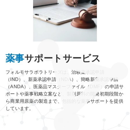
薬事
サポートサービス
フォルモサラボラトリーズは、治験薬承認申請
（IND）、新薬承認申請（NDA）、簡略新薬承認申請
（ANDA）、医薬品マスターファイル（DMF）の申請サ
ポートや薬事戦略立案など、製剤原料の開発初期段階か
ら商業用原薬の製造まで、包括的な薬事サポートを提供
しています。