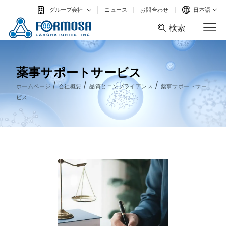
ニュース
お問合わせ
日本語
グループ会社
検索
検索
薬事サポートサービス
/
/
/
ホームページ
会社概要
品質とコンプライアンス
薬事サポートサー
ビス