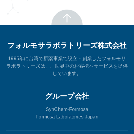
フォルモサラボラトリーズ株式会社
1995年に台湾で原薬事業で設立・創業したフォルモサ
ラボラトリーズは、、世界中のお客様へサービスを提供
しています。
グループ会社
SynChem-Formosa
Formosa Laboratories Japan